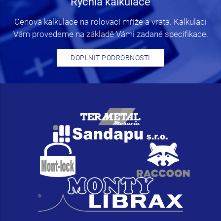
Rychlá kalkulace
Cenová kalkulace na rolovací mříže a vrata. Kalkulaci
Vám provedeme na základě Vámi zadané specifikace.
DOPLNIT PODROBNOSTI