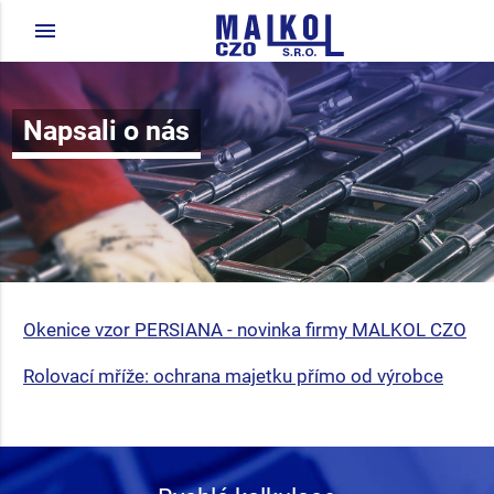
menu
Napsali o nás
Okenice vzor PERSIANA - novinka firmy MALKOL CZO
Rolovací mříže: ochrana majetku přímo od výrobce