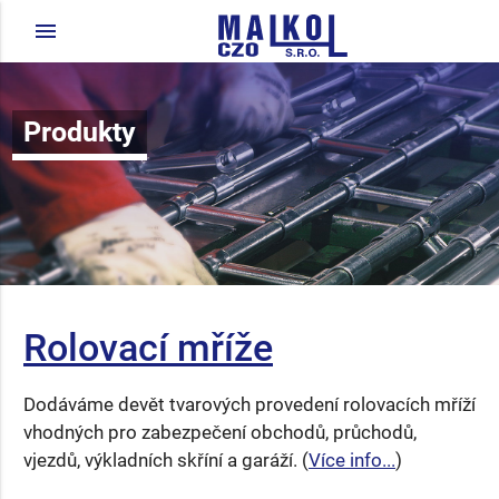
menu
Produkty
Rolovací mříže
Dodáváme devět tvarových provedení rolovacích mříží
vhodných pro zabezpečení obchodů, průchodů,
vjezdů, výkladních skříní a garáží. (
Více info...
)