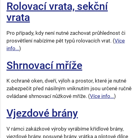
Rolovací vrata, sekční
vrata
Pro případy, kdy není nutné zachovat průhlednost či
prosvětlení nabízíme pět typů rolovacích vrat. (
Více
info...
)
Shrnovací mříže
K ochraně oken, dveří, výloh a prostor, které je nutné
zabezpečit před násilným vniknutím jsou určené ručně
ovládané shrnovací nůžkové mříže. (
Více info...
)
Vjezdové brány
V rámci zakázkové výroby vyrábíme křídlové brány,
vjezdové brány, posuvné brány, vrátka a plotové dílce